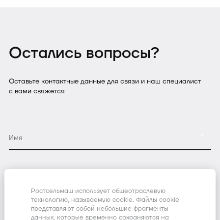
Остались вопросы?
Оставьте контактные данные для связи и наш специалист
с вами свяжется
*
*
Ростсельмаш использует общеотраслевую
технологию, называемую cookie. Файлы cookie
представляют собой небольшие фрагменты
*
данных, которые временно сохраняются на