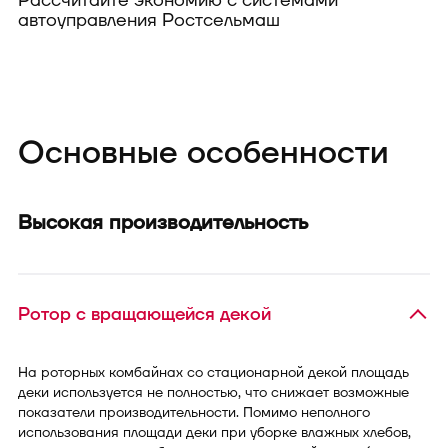
Рассчитайте экономию с системами
автоуправления Ростсельмаш
Рассчитать выгоду
Основные особенности
Высокая производительность
Ротор с вращающейся декой
На роторных комбайнах со стационарной декой площадь
деки используется не полностью, что снижает возможные
показатели производительности. Помимо неполного
использования площади деки при уборке влажных хлебов,