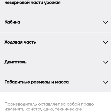
незерновой части урожая
Кабина
Ходовая часть
Двигатель
Габаритные размеры и масса
Производитель оставляет за собой право
изменять конструкцию, технические