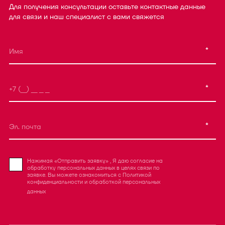
Для получения консультации оставьте контактные данные
для связи и наш специалист с вами свяжется
*
*
*
Нажимая «Отправить заявку» , Я даю согласие на
обработку персональных данных в целях связи по
заявке. Вы можете ознакомиться с
Политикой
конфиденциальности
и
обработкой персональных
данных