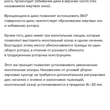
риса, происходит забивание деки в верхней части (так
называемая мертвая зона).
Вращающаяся дека позволяет использовать 360°
поверхности деки, препятствует образованию мертвых зон
и забиванию ротора.
Кроме того, дека имеет три молотильные секции, которые
позволяют выставлять молотильный зазор в одном сечении.
Благодаря этому масса обмолачивается трижды за один
оборот ротора, в отличие от разового обмолота
в традиционных роторных конструкциях.
Этот же принцип позволяет устанавливать увеличенные
молотильные зазоры. Независимо от условий уборки
зерновых культур не требуется дополнительная регулировка
дек: начиная с ячменя и заканчивая пшеницей,
молотильный зазор устанавливается в пределах 16–25 мм.