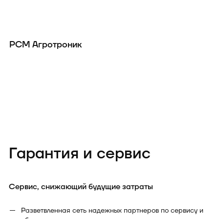
РСМ Агротроник
Р
Гарантия и сервис
Сервис, снижающий будущие затраты
Разветвленная сеть надежных партнеров по сервису и